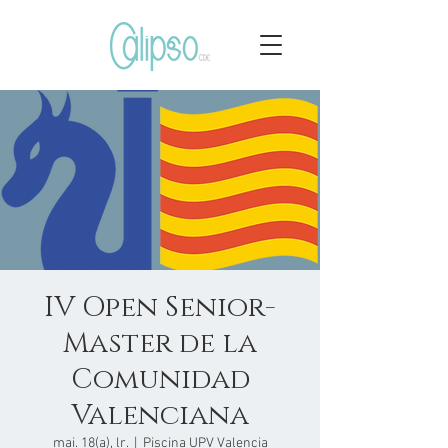
IV Open Senior-
Master de la
Comunidad
Valenciana
mai. 18(a), lr.
  |  
Piscina UPV Valencia