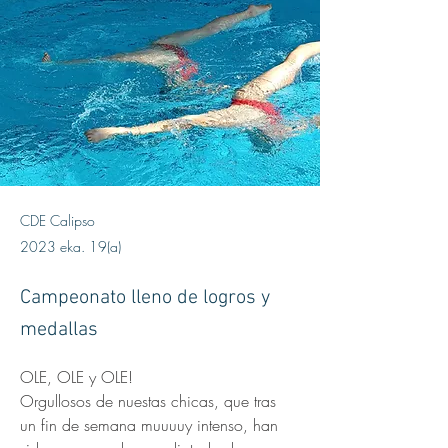
CDE Calipso
2023 eka. 19(a)
Campeonato lleno de logros y
medallas
OLE, OLE y OLE!
Orgullosos de nuestas chicas, que tras 
un fin de semana muuuuy intenso, han 